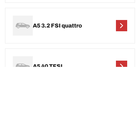
A5 3.2 FSI quattro
A5 40 TFSI
A5 45 TFSI Quattro