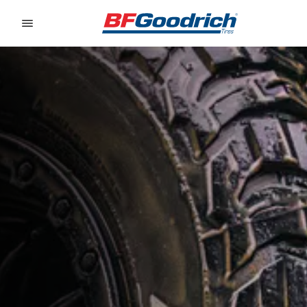
Go to page content
Go to page navigation