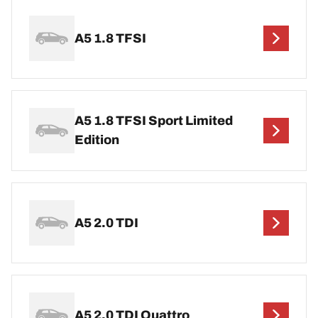
A5 1.8 TFSI
A5 1.8 TFSI Sport Limited
Edition
A5 2.0 TDI
A5 2.0 TDI Quattro