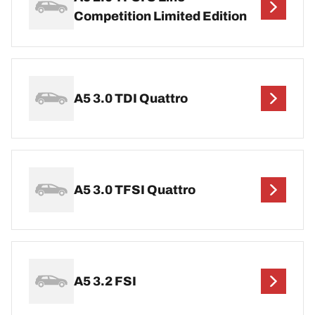
Competition Limited Edition
A5 3.0 TDI Quattro
A5 3.0 TFSI Quattro
A5 3.2 FSI