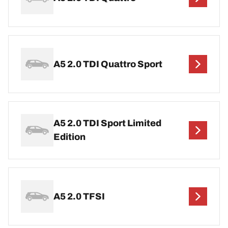
A5 2.0 TDI Quattro Sport
A5 2.0 TDI Sport Limited
Edition
A5 2.0 TFSI